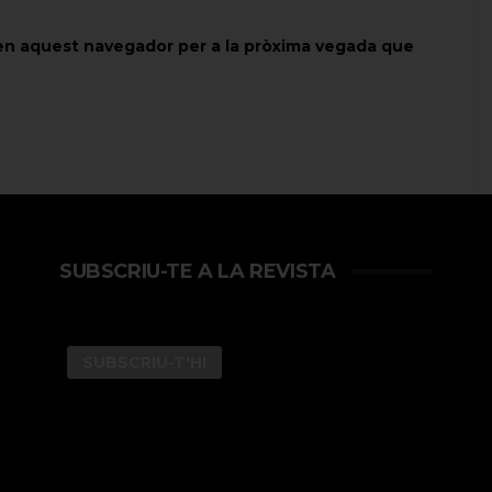
 en aquest navegador per a la pròxima vegada que
SUBSCRIU-TE A LA REVISTA
SUBSCRIU-T'HI