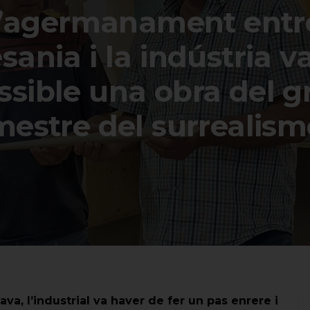
l’agermanament entr
esania i la indústria v
ssible una obra del g
mestre del surrealism
va, l’industrial va haver de fer un pas enrere i