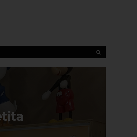
etita