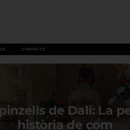
OS
CONTACTE
 pinzells de Dalí: La p
història de com