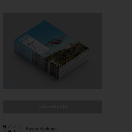
Subscriu-t'hi