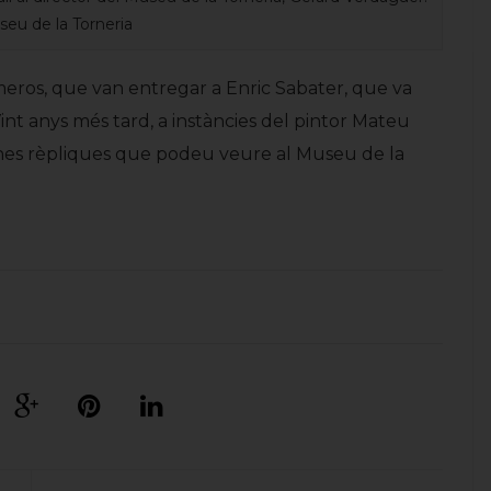
seu de la Torneria
úmeros, que van entregar a Enric Sabater, que va
nt anys més tard, a instàncies del pintor Mateu
unes rèpliques que podeu veure al Museu de la